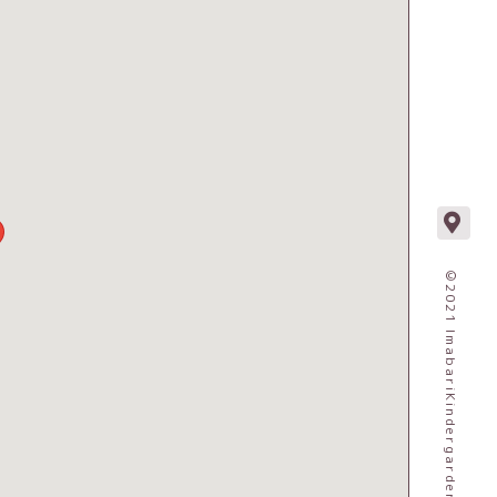
©2021 ImabariKindergarden