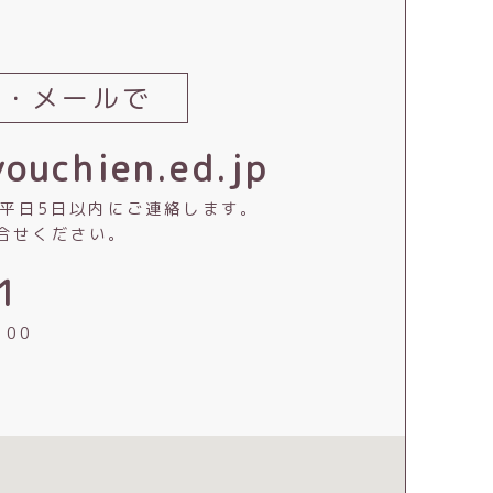
話・メールで
ouchien.ed.jp
は平日5日以内にご連絡します。
合せください。
1
：00