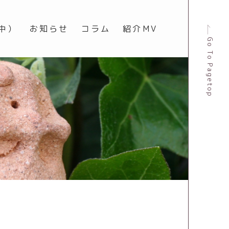
中）
お知らせ
コラム
紹介MV
Go To Pagetop