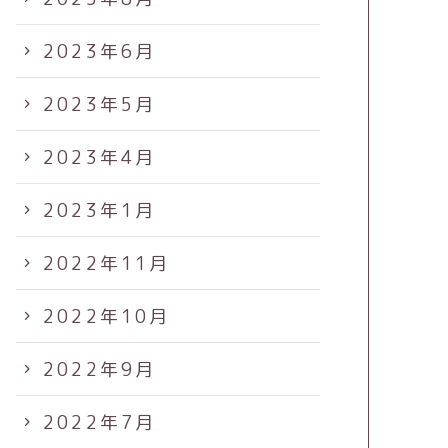
2023年6月
2023年5月
2023年4月
2023年1月
2022年11月
2022年10月
2022年9月
2022年7月