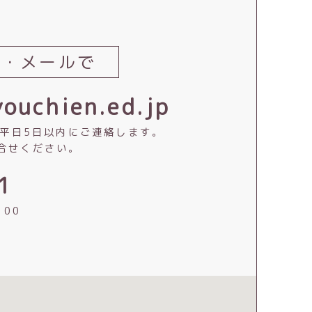
話・メールで
ouchien.ed.jp
は平日5日以内にご連絡します。
合せください。
1
：00