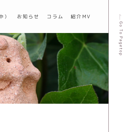
中）
お知らせ
コラム
紹介MV
Go To Pagetop